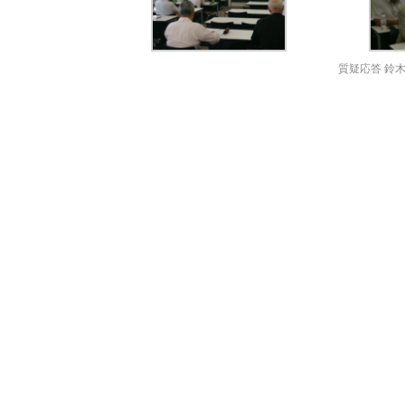
質疑応答 鈴