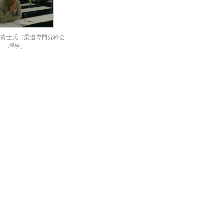
木貴士氏（柔道専門分科会
理事）