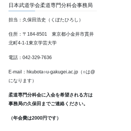
日本武道学会柔道専門分科会事務局
担当：久保田浩史（くぼたひろし）
住所：〒184-8501 東京都小金井市貫井
北町4-1-1東京学芸大学
電話：042-329-7636
E-mail：hkubota○u-gakugei.ac.jp（○は@
になります）
柔道専門分科会に入会を希望される方は
事務局の久保田までご連絡ください。
（年会費は2000円です）