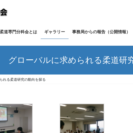
柔道専門分科会とは
ギャラリー
事務局からの報告（公開情報）
月8日 グローバルに求められる柔道研
められる柔道研究の動向を探る