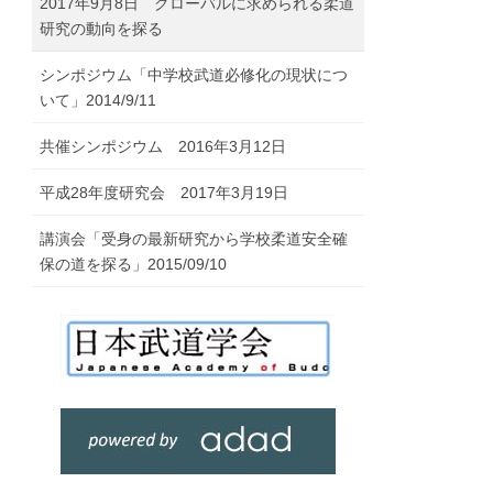
2017年9月8日 グローバルに求められる柔道
研究の動向を探る
シンポジウム「中学校武道必修化の現状につ
いて」2014/9/11
共催シンポジウム 2016年3月12日
平成28年度研究会 2017年3月19日
講演会「受身の最新研究から学校柔道安全確
保の道を探る」2015/09/10