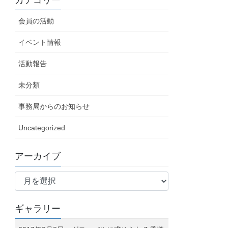
カテゴリー
会員の活動
イベント情報
活動報告
未分類
事務局からのお知らせ
Uncategorized
アーカイブ
ア
ー
カ
ギャラリー
イ
ブ