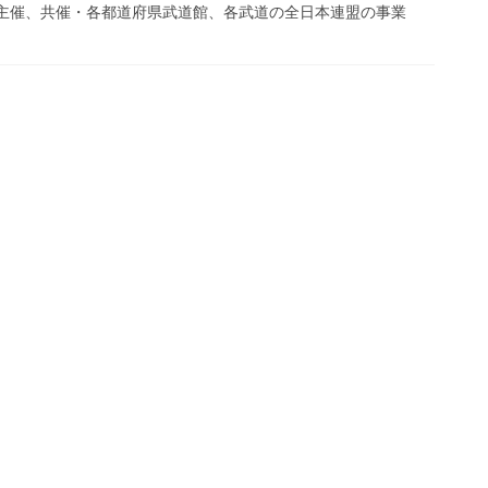
館主催、共催・各都道府県武道館、各武道の全日本連盟の事業