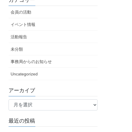
カテゴリー
会員の活動
イベント情報
活動報告
未分類
事務局からのお知らせ
Uncategorized
アーカイブ
ア
ー
カ
最近の投稿
イ
ブ