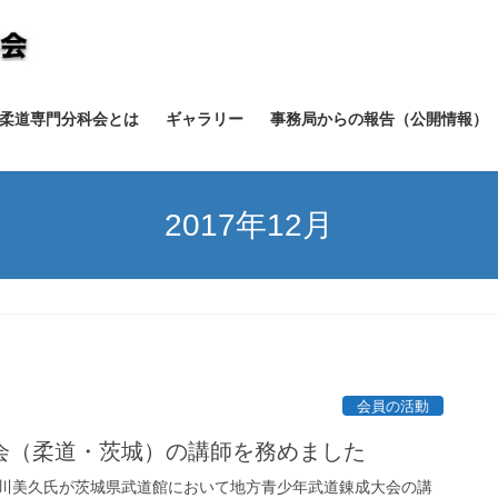
柔道専門分科会とは
ギャラリー
事務局からの報告（公開情報）
2017年12月
会員の活動
会（柔道・茨城）の講師を務めました
の石川美久氏が茨城県武道館において地方青少年武道錬成大会の講